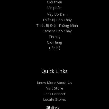
Giới thiệu
.
Sản phẩm
Máy Bộ Đàm
Thiết Bị Báo Cháy
Thiết Bị Điện Thông Minh
Camera Báo Cháy
Tin hay
Giỏ Hàng
Liên hệ
Quick Links
Know More About Us
Visit Store
Let’s Connect
Locate Stores
Sitelinks