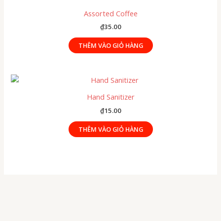
Assorted Coffee
₫
35.00
THÊM VÀO GIỎ HÀNG
Hand Sanitizer
₫
15.00
THÊM VÀO GIỎ HÀNG